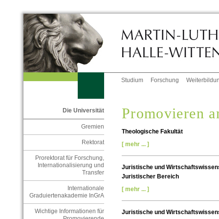
Studium
Forschung
Weiterbildu
Promovieren a
Die Universität
Gremien
Theologische Fakultät
Rektorat
[ mehr ... ]
Prorektorat für Forschung,
Internationalisierung und
Juristische und Wirtschaftswissens
Transfer
Juristischer Bereich
Internationale
[ mehr ... ]
Graduiertenakademie InGrA
Wichtige Informationen für
Juristische und Wirtschaftswissens
Promovierende