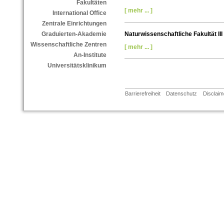
Fakultäten
[ mehr ... ]
International Office
Zentrale Einrichtungen
Naturwissenschaftliche Fakultät III
Graduierten-Akademie
Wissenschaftliche Zentren
[ mehr ... ]
An-Institute
Universitätsklinikum
Barrierefreiheit
Datenschutz
Disclaim